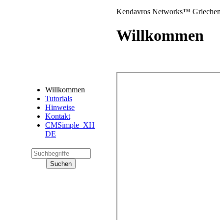
Kendavros Networks™ Griechen
Willkommen
Willkommen
Tutorials
Hinweise
Kontakt
CMSimple_XH
DE