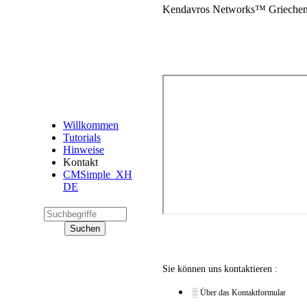
Kendavros Networks™ Griechen
Willkommen
Tutorials
Hinweise
Kontakt
CMSimple_XH
DE
Sie können uns kontaktieren :
░ Über das Kontaktformular