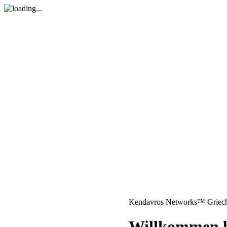
Kendavros Networks™ Griec
Willkommen 