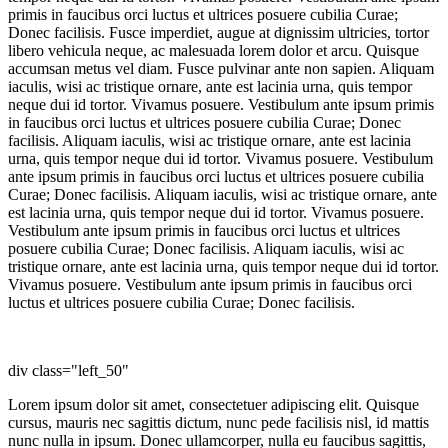
primis in faucibus orci luctus et ultrices posuere cubilia Curae;
Donec facilisis. Fusce imperdiet, augue at dignissim ultricies, tortor
libero vehicula neque, ac malesuada lorem dolor et arcu. Quisque
accumsan metus vel diam. Fusce pulvinar ante non sapien. Aliquam
iaculis, wisi ac tristique ornare, ante est lacinia urna, quis tempor
neque dui id tortor. Vivamus posuere. Vestibulum ante ipsum primis
in faucibus orci luctus et ultrices posuere cubilia Curae; Donec
facilisis. Aliquam iaculis, wisi ac tristique ornare, ante est lacinia
urna, quis tempor neque dui id tortor. Vivamus posuere. Vestibulum
ante ipsum primis in faucibus orci luctus et ultrices posuere cubilia
Curae; Donec facilisis. Aliquam iaculis, wisi ac tristique ornare, ante
est lacinia urna, quis tempor neque dui id tortor. Vivamus posuere.
Vestibulum ante ipsum primis in faucibus orci luctus et ultrices
posuere cubilia Curae; Donec facilisis. Aliquam iaculis, wisi ac
tristique ornare, ante est lacinia urna, quis tempor neque dui id tortor.
Vivamus posuere. Vestibulum ante ipsum primis in faucibus orci
luctus et ultrices posuere cubilia Curae; Donec facilisis.
div class="left_50"
Lorem ipsum dolor sit amet, consectetuer adipiscing elit. Quisque
cursus, mauris nec sagittis dictum, nunc pede facilisis nisl, id mattis
nunc nulla in ipsum. Donec ullamcorper, nulla eu faucibus sagittis,