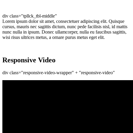
div class="tpllck_tbl-middle"
Lorem ipsum dolor sit amet, consectetuer adipiscing elit. Quisque
cursus, mauris nec sagittis dictum, nunc pede facilisis nisl, id mattis
nunc nulla in ipsum. Donec ullamcorper, nulla eu faucibus sagittis,
wisi risus ultrices metus, a ornare purus metus eget elit.
Responsive Video
div class="responsive-video-wrapper" + "responsive-video"