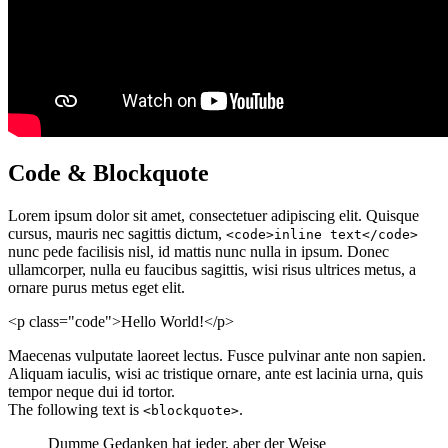
Code & Blockquote
Lorem ipsum dolor sit amet, consectetuer adipiscing elit. Quisque
cursus, mauris nec sagittis dictum,
<code>inline text</code>
nunc pede facilisis nisl, id mattis nunc nulla in ipsum. Donec
ullamcorper, nulla eu faucibus sagittis, wisi risus ultrices metus, a
ornare purus metus eget elit.
<p class="code">Hello World!</p>
Maecenas vulputate laoreet lectus. Fusce pulvinar ante non sapien.
Aliquam iaculis, wisi ac tristique ornare, ante est lacinia urna, quis
tempor neque dui id tortor.
The following text is
.
<blockquote>
Dumme Gedanken hat jeder, aber der Weise