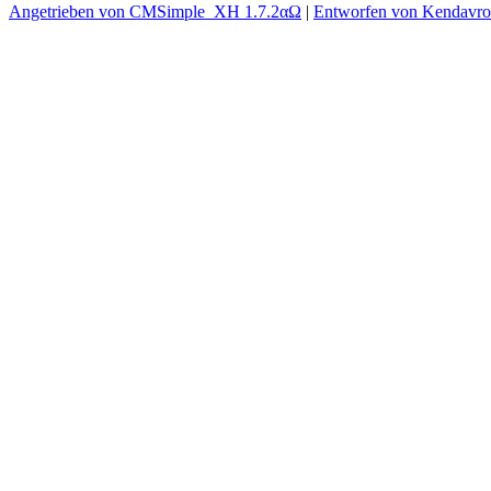
Angetrieben von CMSimple_XH 1.7.2αΩ
|
Entworfen von Kendavr