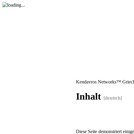
Kendavros Networks™ Griec
Inhalt
[deutsch]
Diese Seite demonstriert einig